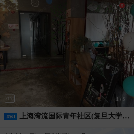
0
住宅
1 / 5
上海湾流国际青年社区(复旦大学店)-唯一大堂门口
展位1