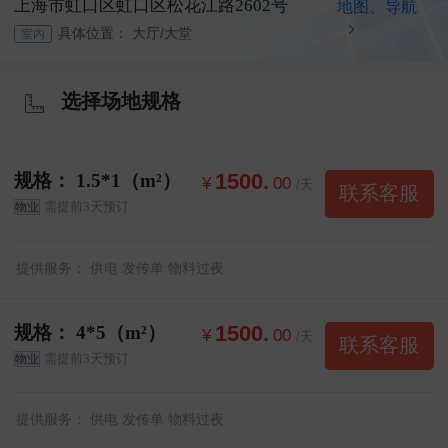
上海市虹口区虹口区松花江路2602号
地图、导航
具体位置：
大厅/大堂
室内
选择场地规格
规格：
1.5*1（m²）
1500.
¥
00
/天
联系客服
需提前3天预订
物业
提供服务：
供电
发传单
物料过夜
规格：
4*5（m²）
1500.
¥
00
/天
联系客服
需提前3天预订
物业
提供服务：
供电
发传单
物料过夜