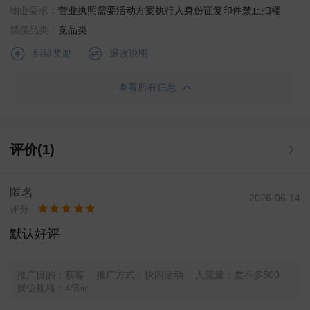
物业要求：
营业执照
需要活动方案
执行人身份证复印件
禁止扫楼
禁摆品类：
竞品类
退改说明
纠错奖励
查看所有信息
评价(1)
匿名
2026-06-14
评分
默认好评
推广目的：获客
推广方式：快闪活动
人流量：差不多500
展位规格：4*5㎡