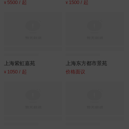
5500 / 起
1500 / 起
¥
¥
上海紫虹嘉苑
上海东方都市景苑
1050 / 起
价格面议
¥