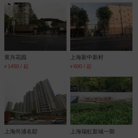
黄兴花园
上海新中新村
1450 / 起
600 / 起
¥
¥
上海尚浦名邸
上海瑞虹新城一期