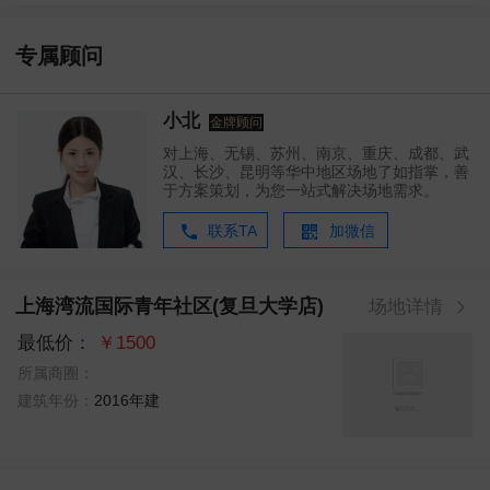
专属顾问
小北
金牌顾问
对上海、无锡、苏州、南京、重庆、成都、武
汉、长沙、昆明等华中地区场地了如指掌，善
于方案策划，为您一站式解决场地需求。
联系TA
加微信
上海湾流国际青年社区(复旦大学店)
场地详情
最低价：
￥1500
所属商圈：
建筑年份：
2016年建