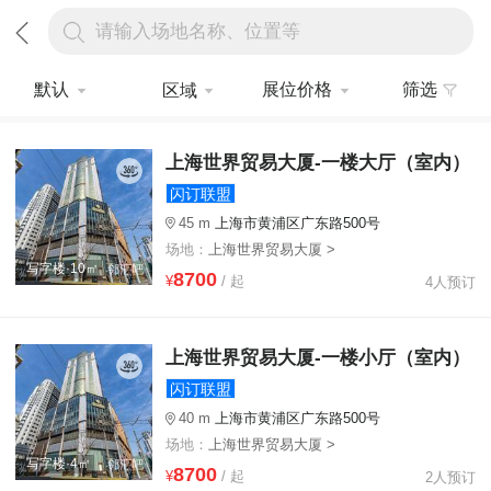
请输入场地名称、位置等
默认
展位价格
筛选
区域
上海世界贸易大厦-一楼大厅（室内）
闪订联盟
45 m
上海市黄浦区广东路500号
场地：
上海世界贸易大厦 >
写字楼·10㎡
8700
¥
/ 起
4人预订
上海世界贸易大厦-一楼小厅（室内）
闪订联盟
40 m
上海市黄浦区广东路500号
场地：
上海世界贸易大厦 >
写字楼·4㎡
8700
¥
/ 起
2人预订