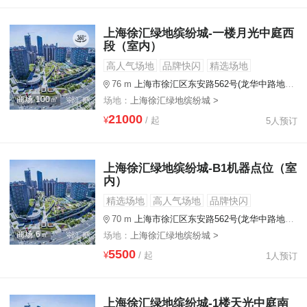
上海徐汇绿地缤纷城-一楼月光中庭西
段（室内）
高人气场地
品牌快闪
精选场地
76 m
上海市徐汇区东安路562号(龙华中路地铁站出入口步行110米)
商场·100㎡
场地：
上海徐汇绿地缤纷城 >
21000
¥
/ 起
5人预订
上海徐汇绿地缤纷城-B1机器点位（室
内）
精选场地
高人气场地
品牌快闪
70 m
上海市徐汇区东安路562号(龙华中路地铁站出入口步行110米)
商场·6㎡
场地：
上海徐汇绿地缤纷城 >
5500
¥
/ 起
1人预订
上海徐汇绿地缤纷城-1楼天光中庭南