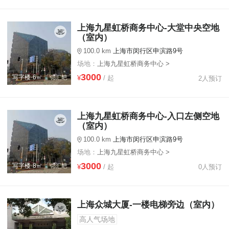
上海九星虹桥商务中心-大堂中央空地
（室内）
100.0 km
上海市闵行区申滨路9号
场地：
上海九星虹桥商务中心 >
3000
写字楼·6㎡
¥
/ 起
2人预订
上海九星虹桥商务中心-入口左侧空地
（室内）
100.0 km
上海市闵行区申滨路9号
场地：
上海九星虹桥商务中心 >
3000
写字楼·8㎡
¥
/ 起
0人预订
上海众城大厦-一楼电梯旁边（室内）
高人气场地