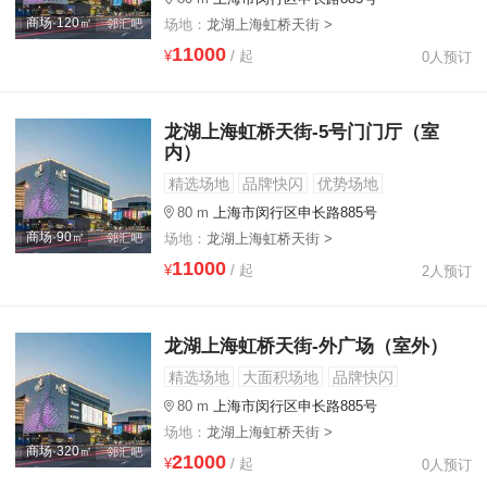
商场·120㎡
场地：
龙湖上海虹桥天街 >
11000
¥
/ 起
0人预订
龙湖上海虹桥天街-5号门门厅（室
内）
精选场地
品牌快闪
优势场地
80 m
上海市闵行区申长路885号
商场·90㎡
场地：
龙湖上海虹桥天街 >
11000
¥
/ 起
2人预订
龙湖上海虹桥天街-外广场（室外）
精选场地
大面积场地
品牌快闪
80 m
上海市闵行区申长路885号
场地：
龙湖上海虹桥天街 >
商场·320㎡
21000
¥
/ 起
0人预订