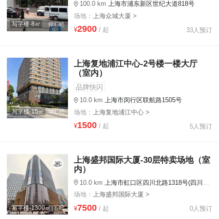
100.0 km
上海市浦东新区世纪大道818号
场地：
上海众城大厦 >
写字楼·8㎡
2900
¥
/ 起
33人预订
上海复地浦江中心-2号楼一楼大厅
（室内）
品牌快闪
10.0 km
上海市闵行区联航路1505号
写字楼·15㎡
场地：
上海复地浦江中心 >
1500
¥
/ 起
5人预订
上海盛邦国际大厦-30层特卖场地（室
内）
10.0 km
上海市虹口区四川北路1318号(四川北路地铁站2号口旁)
场地：
上海盛邦国际大厦 >
7500
写字楼·1300㎡
¥
/ 起
0人预订