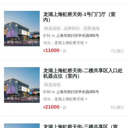
龙湖上海虹桥天街-1号门门厅（室
内）
精选场地
品牌快闪
优势场地
91 m
上海市闵行区申长路885号
商场·40㎡
场地：
龙湖上海虹桥天街 >
11000
¥
/ 起
7人预订
龙湖上海虹桥天街-二楼共享区入口处
机器点位（室内）
精选场地
80 m
上海市闵行区申长路885号
商场·9㎡
场地：
龙湖上海虹桥天街 >
21000
¥
/ 起
0人预订
龙湖上海虹桥天街-三楼共享区（室