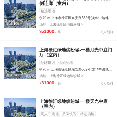
侧连廊（室内）
精选场地
70 m
上海市徐汇区东安路562号(龙华中路地铁站出入口步行110米)
商场·100㎡
场地：
上海徐汇绿地缤纷城 >
51000
¥
/ 起
0人预订
上海徐汇绿地缤纷城-一楼月光中庭门
厅（室内）
品牌快闪
优势场地
70 m
上海市徐汇区东安路562号(龙华中路地铁站出入口步行110米)
商场·54㎡
场地：
上海徐汇绿地缤纷城 >
31000
¥
/ 起
0人预订
上海徐汇绿地缤纷城-一楼天光中庭
（室内）
高人气场地
品牌快闪
精选场地