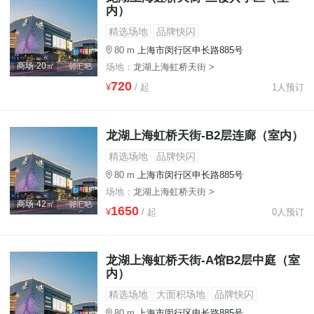
内）
精选场地
品牌快闪
80 m
上海市闵行区申长路885号
商场·20㎡
场地：
龙湖上海虹桥天街 >
720
¥
/ 起
1人预订
龙湖上海虹桥天街-B2层连廊（室内）
精选场地
品牌快闪
80 m
上海市闵行区申长路885号
场地：
龙湖上海虹桥天街 >
商场·42㎡
1650
¥
/ 起
0人预订
龙湖上海虹桥天街-A馆B2层中庭（室
内）
精选场地
大面积场地
品牌快闪
80 m
上海市闵行区申长路885号