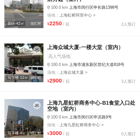
100.0 km
上海市闵行区申长路1398号
场地：
上海虹桥阿里中心 >
2250
园区·42㎡
¥
/ 起
2人预订
上海众城大厦-一楼大堂（室内）
高人气场地
100.0 km
上海市浦东新区世纪大道818号
场地：
上海众城大厦 >
写字楼·12㎡
2900
¥
/ 起
3人预订
上海九星虹桥商务中心-B1食堂入口处
空地（室内）
100.0 km
上海市闵行区申滨路9号
场地：
上海九星虹桥商务中心 >
3000
写字楼·4㎡
¥
/ 起
0人预订